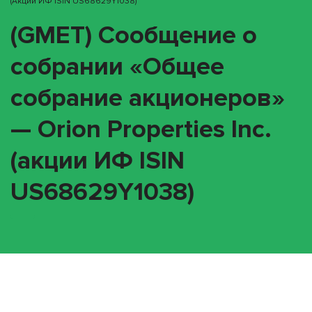
(акции ИФ ISIN US68629Y1038)
(GMET) Сообщение о
собрании «Общее
собрание акционеров»
— Orion Properties Inc.
(акции ИФ ISIN
US68629Y1038)