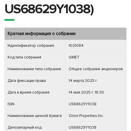
US68629Y1038)
Краткая информация о собрании
Идентификатор собрания
1021084
Код типа собрания
GMET
Наименование типа собрания
Общее собрание акционеров
Дата фиксации права
14 марта 2025 г.
Дата и время собрания
14 мая 2025 г. 18:30
ISIN
US68629Y1038
Наименование ценной бумаги
Orion Properties Inc.
Депозитарный код
US68629Y1038