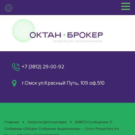
+7 (3812) 29-00-92
г.Омск ул.Красный Путь, 109 оф.510
Главная
Новости Депозитария
(GMET) Сообщение О
Собрании «Общее Собрание Акционеров» — Orion Properties Inc.