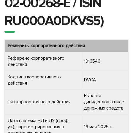
02-00268-E / ISIN
RU000A0DKVS5)
Реквизиты корпоративного действия
Референс корпоративного
1016546
действия
Код типа корпоративного
DVCA
действия
Выплата
Тип корпоративного действия
дивидендов в виде
денежных средств
Дата платежа НД и ДУ (проф.
уч.), зарегистрированным в
16 мая 2025 г.
реестре акционеров