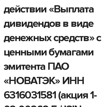
действии «Выплата
дивидендов в виде
денежных средств» с
ценными бумагами
эмитента ПАО
«НОВАТЭК» ИНН
6316031581 (акция 1-