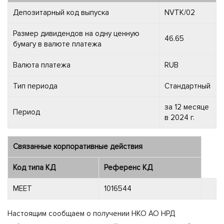
Депозитарный код выпуска
NVTK/02
Размер дивидендов на одну ценную
46.65
бумагу в валюте платежа
Валюта платежа
RUB
Тип периода
Стандартный
за 12 месяце
Период
в 2024 г.
Связанные корпоративные действия
Код типа КД
Референс КД
MEET
1016544
Настоящим сообщаем о получении НКО АО НРД