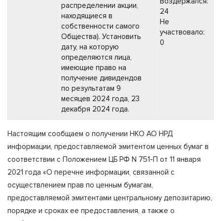
Воздержался:
распределении акции,
24
находящиеся в
Не
собственности самого
участвовало:
Общества). Установить
0
дату, на которую
определяются лица,
имеющие право на
получение дивидендов
по результатам 9
месяцев 2024 года, 23
декабря 2024 года.
Настоящим сообщаем о получении НКО АО НРД
информации, предоставляемой эмитентом ценных бумаг в
соответствии с Положением ЦБ РФ N 751-П от 11 января
2021 года «О перечне информации, связанной с
осуществлением прав по ценным бумагам,
предоставляемой эмитентами центральному депозитарию,
порядке и сроках ее предоставления, а также о