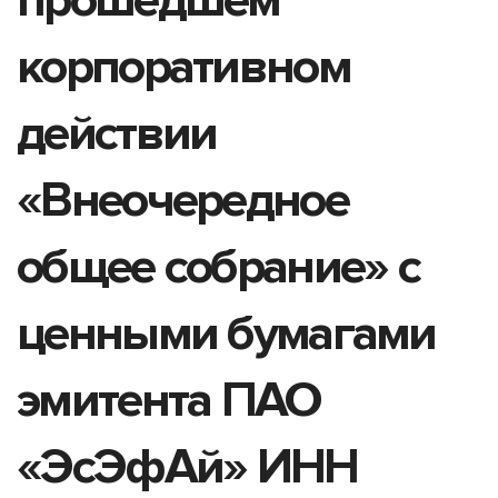
корпоративном
действии
«Внеочередное
общее собрание» с
ценными бумагами
эмитента ПАО
«ЭсЭфАй» ИНН