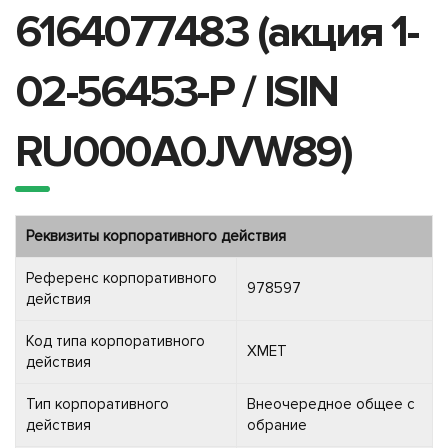
6164077483 (акция 1-
02-56453-P / ISIN
RU000A0JVW89)
Реквизиты корпоративного действия
Референс корпоративного
978597
действия
Код типа корпоративного
XMET
действия
Тип корпоративного
Внеочередное общее с
действия
обрание