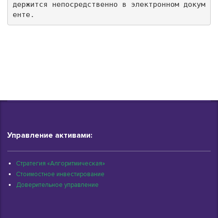
держится непосредственно в электронном докум
енте.
Управление активами:
Стратегия «Алгоритмическая»
Стоимостное инвестирование
Доверительное управление