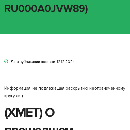
RU000A0JVW89)
Дата публикации новости: 12.12.2024
Информация, не подлежащая раскрытию неограниченному
кругу лиц
(XMET) О
прошедшем