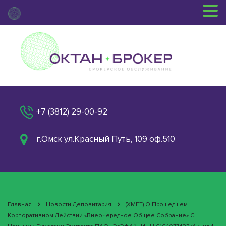
+7 (3812) 29-00-92
г.Омск ул.Красный Путь, 109 оф.510
Главная
Новости Депозитария
(XMET) О Прошедшем
Корпоративном Действии «Внеочередное Общее Собрание» С