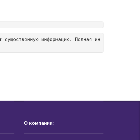
т существенную информацию. Полная ин
О компании: