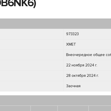
0B6NK6)
973323
XMET
Внеочередное общее со
22 ноября 2024 г.
28 октября 2024 г.
Заочная