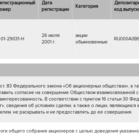
егистрационный
Дата
Депозитар
Категория
омер
регистрации
код выпуск
26 июля
акции
-01-29031-H
RU000A0B
2001 г.
обыкновенные
ст. 83 Федерального закона «Об акционерных обществах», а такж
тавить согласие на совершение Обществом взаимосвязанной с
аинтересованность. В соответствии с пунктом 16 статьи 30 Фе
», сведения об условиях сделки, а также о лицах, являющихся 
лем, не раскрывать и не предоставлять до ее совершения.
оги общего собрания акционеров с целью доведения указанно