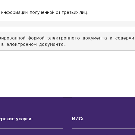
 информации, полученной от третьих лиц.
зированной формой электронного документа и содержи
 в электронном документе.
рские услуги:
ИИС: