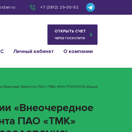
octan.ru
+7 (3812) 29-00-92
ОТКРЫТЬ СЧЕТ
ЧЕРЕЗ ГОСУСЛУГИ
ИС
Личный кабинет
О компании
 Бумагами Эмитента ПАО «ТМК» ИНН 7710373095 (акция
ии «Внеочередное
ента ПАО «ТМК»