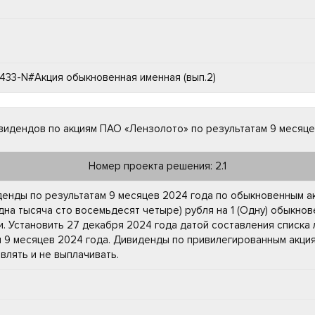
33-N#Акция обыкновенная именная (вып.2)
видендов по акциям ПАО «Лензолото» по результатам 9 месяце
Номер проекта решения: 2.1
денды по результатам 9 месяцев 2024 года по обыкновенным 
Одна тысяча сто восемьдесят четыре) рубля на 1 (Одну) обыкн
 Установить 27 декабря 2024 года датой составления списка 
 9 месяцев 2024 года. Дивиденды по привилегированным акци
влять и не выплачивать.