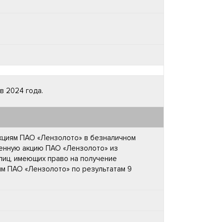
в 2024 года.
акциям ПАО «Лензолото» в безналичном
овенную акцию ПАО «Лензолото» из
лиц, имеющих право на получение
ям ПАО «Лензолото» по результатам 9