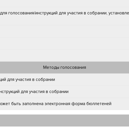
для голосования/инструкций для участия в собрании, установл
Методы голосования
ий для участия в собрании
струкций для участия в собрании
 может быть заполнена электронная форма бюллетеней