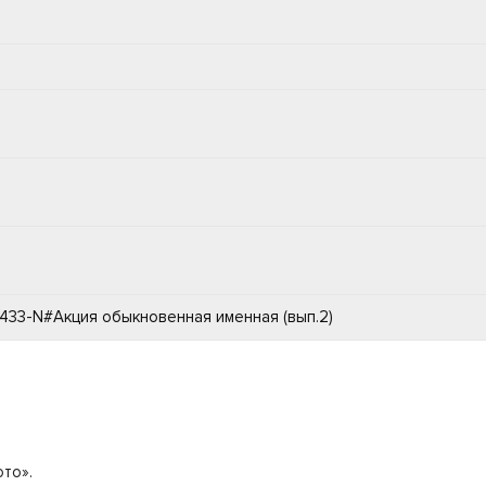
33-N#Акция обыкновенная именная (вып.2)
то».