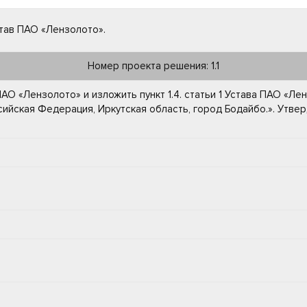
тав ПАО «Лензолото».
Номер проекта решения: 1.1
АО «Лензолото» и изложить пункт 1.4. статьи 1 Устава ПАО «Лен
ийская Федерация, Иркутская область, город Бодайбо.». Утве