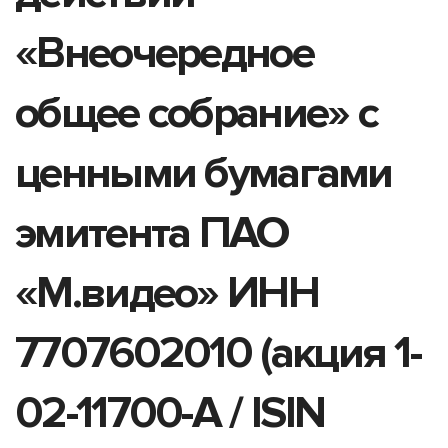
«Внеочередное
общее собрание» с
ценными бумагами
эмитента ПАО
«М.видео» ИНН
7707602010 (акция 1-
02-11700-A / ISIN