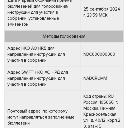
Дата и время окончания приема
бюллетеней для голосования/
25 сентября 2024
инструкций для участия в
г. 23:59 МСК
собрании, установленные
эмитентом
Методы голосования
Адрес НКО АО НРД для
направления инструкций для
NDC000000000
участия в собрании
Адрес SWIFT НКО АО НРД для
направления инструкций для
NADCRUMM
участия в собрании
Код страны: RU.
Россия, 105066, г.
Москва, Нижняя
Почтовый адрес, по которому
Красносельская
могут направляться заполненные
ул., д. 40/12, корп.2
бюллетени
0, этаж 5,