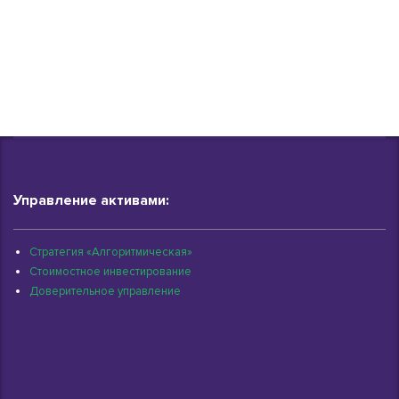
Управление активами:
Стратегия «Алгоритмическая»
Стоимостное инвестирование
Доверительное управление