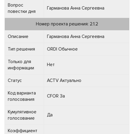
Вопрос
Гарманова Анна Сергеевна
повестки дня
Номер проекта решения: 2.1.2
Описание
Гарманова Анна Сергеевна
Тип решения
ORDI Обычное
Только для
Нет
информации
Статус
ACTV Актуально
Код варианта
CFOR За
голосования
Кумулятивное
Да
голосование
Коэффициент