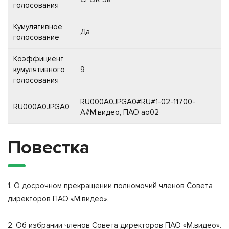
голосования
Кумулятивное
Да
голосование
Коэффициент
кумулятивного
9
голосования
RU000A0JPGA0#RU#1-02-11700-
RU000A0JPGA0
A#М.видео, ПАО ао02
Повестка
1. О досрочном прекращении полномочий членов Совета
директоров ПАО «М.видео».
2. Об избрании членов Совета директоров ПАО «М.видео».