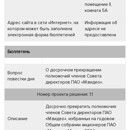
помещение II,
комната 5А
Адрес сайта в сети «Интернет», на
Информация об
котором может быть заполнена
адресе не
электронная форма бюллетеней
предоставлена
Бюллетень
О досрочном прекращении
Вопрос
полномочий членов Совета
повестки дня
директоров ПАО «М.видео».
Номер проекта решения: 1.1
Досрочно прекратить полномочия
членов Совета директоров ПАО
Описание
«М.видео», избранных на годовом
Общем собрании акционеров ПАО