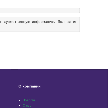
т существенную информацию. Полная ин
О компании:
Новости
О нас