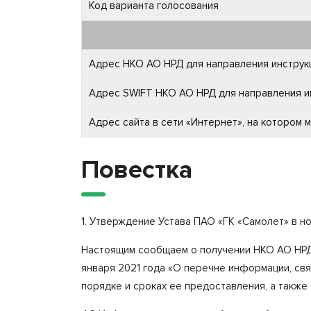
Код варианта голосования
Адрес НКО АО НРД для направления инструкц
Адрес SWIFT НКО АО НРД для направления ин
Адрес сайта в сети «Интернет», на котором
Повестка
1. Утверждение Устава ПАО «ГК «Самолет» в н
Настоящим сообщаем о получении НКО АО НРД 
января 2021 года «О перечне информации, св
порядке и сроках ее предоставления, а также