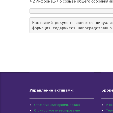
4.2 Информация о созыве общего собрания а
Настоящий документ является визуали
формация содержится непосредственно
Управление активами:
Броке
Стратегия «Алгоритмическая»
Рынк
Стоимостное инвестирование
Тер