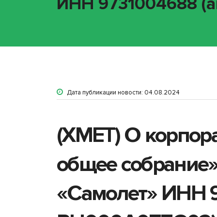
ИНН 9731004688 (а
Дата публикации новости: 04.08.2024
(XMET) О корпор
общее собрание»
«Самолет» ИНН 97