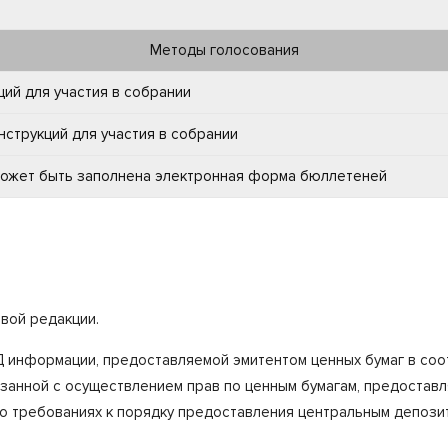
Методы голосования
ий для участия в собрании
струкций для участия в собрании
 может быть заполнена электронная форма бюллетеней
овой редакции.
информации, предоставляемой эмитентом ценных бумаг в соотв
язанной с осуществлением прав по ценным бумагам, предостав
 о требованиях к порядку предоставления центральным депози