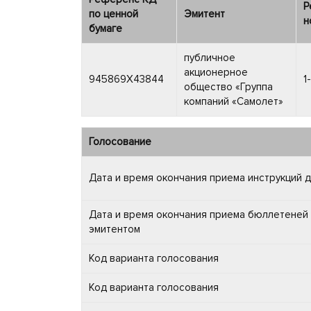
Р
по ценной
Эмитент
н
бумаге
публичное
акционерное
945869X43844
1
общество «Группа
компаний «Самолет»
Голосование
Дата и время окончания приема инструкций 
Дата и время окончания приема бюллетеней 
эмитентом
Код варианта голосования
Код варианта голосования