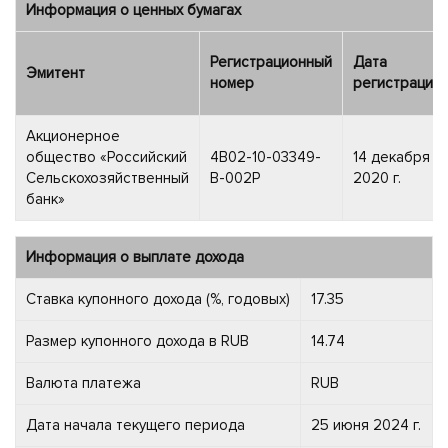
Информация о ценных бумагах
Регистрационный
Дата
Эмитент
номер
регистрации
Акционерное
общество «Российский
4B02-10-03349-
14 декабря
Сельскохозяйственный
B-002P
2020 г.
банк»
Информация о выплате дохода
Ставка купонного дохода (%, годовых)
17.35
Размер купонного дохода в RUB
14.74
Валюта платежа
RUB
Дата начала текущего периода
25 июня 2024 г.