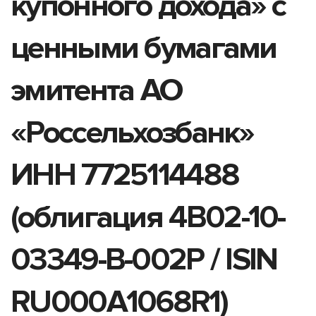
купонного дохода» с
ценными бумагами
эмитента АО
«Россельхозбанк»
ИНН 7725114488
(облигация 4B02-10-
03349-B-002P / ISIN
RU000A1068R1)