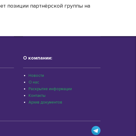
ет позиции партнёрской группы на
О компании:
Новости
О нас
Раскрытие информации
Контакты
Архив документов