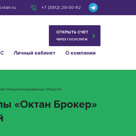
octan.ru
+7 (3812) 29-00-92
ОТКРЫТЬ СЧЕТ
ЧЕРЕЗ ГОСУСЛУГИ
ИС
Личный кабинет
О компании
аний Специализированных Обществ
пы «Октан Брокер»
й