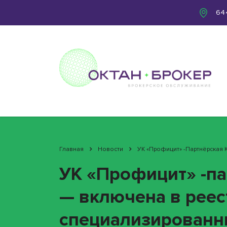
644
Главная
Новости
УК «Профицит» -партнёрская
УК «Профицит» -па
— включена в рее
специализированн