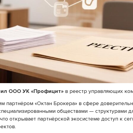
ил ООО УК «Профицит»
в реестр управляющих ком
им партнёром «Октан Брокера» в сфере доверительн
 специализированными обществами — структурами д
, что открывает партнёрской экосистеме доступ к с
ектов.