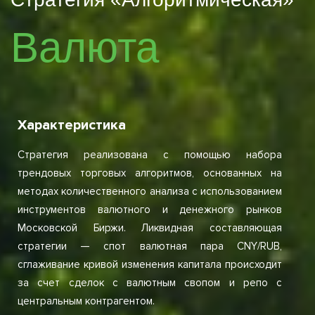
Валюта
Характеристика
Стратегия реализована с помощью набора
трендовых торговых алгоритмов, основанных на
методах количественного анализа с использованием
инструментов валютного и денежного рынков
Московской Биржи. Ликвидная составляющая
стратегии — спот валютная пара
CNY/RUB,
с
глаживание кривой изменения капитала происходит
за счет сделок с валютным свопом и репо с
центральным контрагентом.