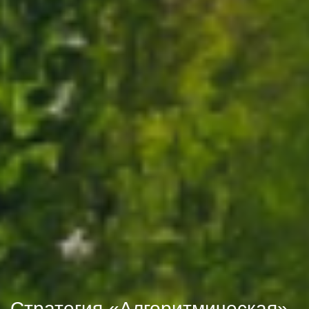
Стратегия
«Алгоритмическая»